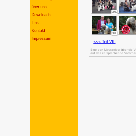
über uns
XXL
Downloads
Link
Kontakt
XXL
Impressum
<<< Teil VIII
Bitte den Mauszeiger über die V
auf das entsprechende Vorschaub