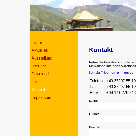
Home
Kontakt
Aktuelles
Ausstellung
Füllen Sie bitte das Formular a
über uns
Sie können uns selbstverständli
kontakt@tibet-terrier-mann.de
Downloads
Telefon:
+49 37207 55 10
Link
Fax:
+49 37207 55 10
Kontakt
Funk:
+49 171 276 243
Impressum
Name:
E-Mail:
Kontakt: