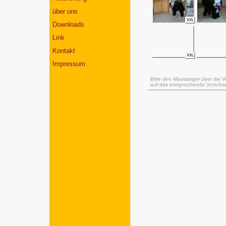
über uns
XXL
Downloads
Link
Kontakt
XXL
Impressum
Bitte den Mauszeiger über die V
auf das entsprechende Vorschaub