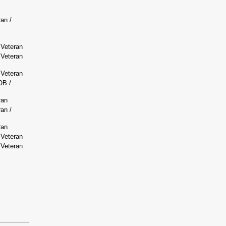
an /
 Veteran
 Veteran
 Veteran
OB /
ran
an /
ran
 Veteran
 Veteran