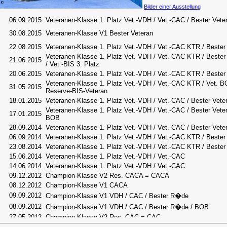
Bilder einer Ausstellung
06.09.2015
Veteranen-Klasse 1. Platz Vet.-VDH / Vet.-CAC / Bester Veter
30.08.2015
Veteranen-Klasse V1 Bester Veteran
22.08.2015
Veteranen-Klasse 1. Platz Vet.-VDH / Vet.-CAC KTR / Bester
Veteranen-Klasse 1. Platz Vet.-VDH / Vet.-CAC KTR / Bester
21.06.2015
/ Vet.-BIS 3. Platz
20.06.2015
Veteranen-Klasse 1. Platz Vet.-VDH / Vet.-CAC KTR / Bester
Veteranen-Klasse 1. Platz Vet.-VDH / Vet.-CAC KTR / Vet. B
31.05.2015
Reserve-BIS-Veteran
18.01.2015
Veteranen-Klasse 1. Platz Vet.-VDH / Vet.-CAC / Bester Vete
Veteranen-Klasse 1. Platz Vet.-VDH / Vet.-CAC / Bester Veter
17.01.2015
BOB
28.09.2014
Veteranen-Klasse 1. Platz Vet.-VDH / Vet.-CAC / Bester Vete
06.09.2014
Veteranen-Klasse 1. Platz Vet.-VDH / Vet.-CAC KTR / Bester
23.08.2014
Veteranen-Klasse 1. Platz Vet.-VDH / Vet.-CAC KTR / Bester
15.06.2014
Veteranen-Klasse 1. Platz Vet.-VDH / Vet.-CAC
14.06.2014
Veteranen-Klasse 1. Platz Vet.-VDH / Vet.-CAC
09.12.2012
Champion-Klasse V2 Res. CACA = CACA
08.12.2012
Champion-Klasse V1 CACA
09.09.2012
Champion-Klasse V1 VDH / CAC / Bester R�de
08.09.2012
Champion-Klasse V1 VDH / CAC / Bester R�de / BOB
27.05.2012
Champion-Klasse V2 Res. CAC = CAC
29.04.2012
Champion-Klasse V1 CAC