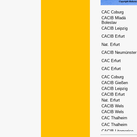
CAC Coburg
CACIB Mladá
Boleslav
CACIB Leipzig
CACIB Erfurt
Nat. Erfurt
CACIB Neumünster
CAC Erfurt
CAC Erfurt
CAC Coburg
CACIB Gießen
CACIB Leipzig
CACIB Erfurt
Nat. Erfurt
CACIB Wels
CACIB Wels
CAC Thalheim
CAC Thalheim
CACIB Litomerice
CACIB Opole