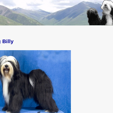
 Billy